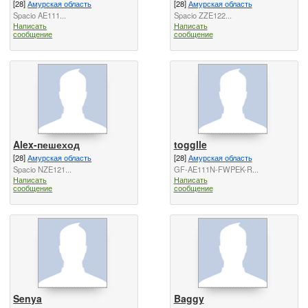
[28]
Амурская область
[28]
Амурская область
Spacio AE111...
Spacio ZZE122...
Написать
Написать
сообщение
сообщение
Alex-пешеход
togglle
[28]
Амурская область
[28]
Амурская область
Spacio NZE121...
GF-AE111N-FWPEK-R...
Написать
Написать
сообщение
сообщение
Senya
Baggy