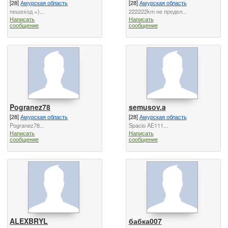
[28]
Амурская область
[28]
Амурская область
пешеход =)...
222222km не предел...
Написать
Написать
сообщение
сообщение
Pogranez78
semusov.a
[28]
Амурская область
[28]
Амурская область
Pogranez78...
Spacio AE111...
Написать
Написать
сообщение
сообщение
ALEXBRYL
бабка007