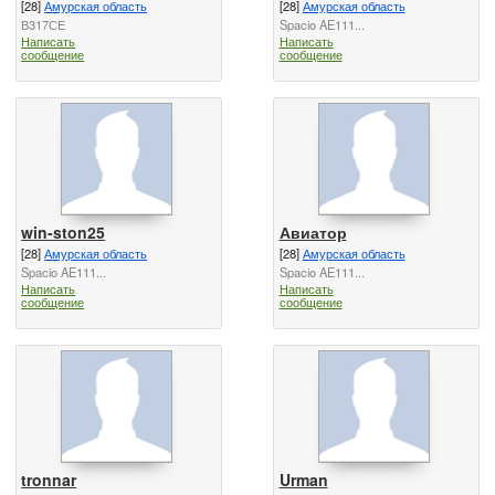
[28]
Амурская область
[28]
Амурская область
В317СЕ
Spacio AE111...
Написать
Написать
сообщение
сообщение
win-ston25
Авиатор
[28]
Амурская область
[28]
Амурская область
Spacio AE111...
Spacio AE111...
Написать
Написать
сообщение
сообщение
tronnar
Urman