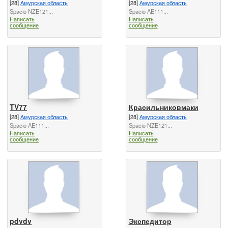
[28]
Амурская область
[28]
Амурская область
Spacio NZE121...
Spacio AE111...
Написать
Написать
сообщение
сообщение
TV77
Красильниковмаки
[28]
Амурская область
[28]
Амурская область
Spacio AE111...
Spacio NZE121...
Написать
Написать
сообщение
сообщение
pdvdv
Экспедитор