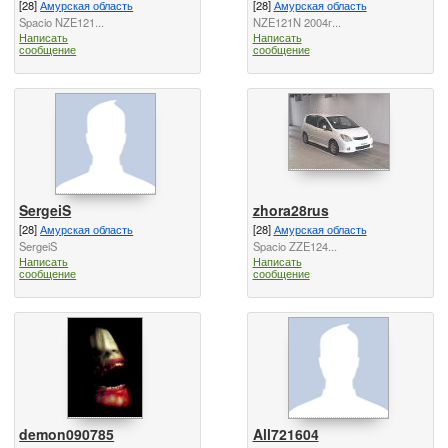
[28]
Амурская область
[28]
Амурская область
Spacio NZE121...
NZE121N 2004г...
Написать
Написать
сообщение
сообщение
SergeiS
zhora28rus
[28]
Амурская область
[28]
Амурская область
SergeiS
Spacio ZZE124...
Написать
Написать
сообщение
сообщение
demon090785
All721604