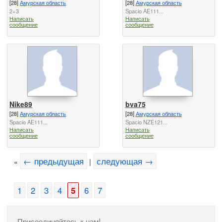
[28]
Амурская область
[28]
Амурская область
2+3
Spacio AE111...
Написать
Написать
сообщение
сообщение
Nike89
bva75
[28]
Амурская область
[28]
Амурская область
Spacio AE111...
Spacio NZE121...
Написать
Написать
сообщение
сообщение
← предыдущая
следующая →
«
|
1
2
3
4
5
6
7
Присоединяйтесь к нам!