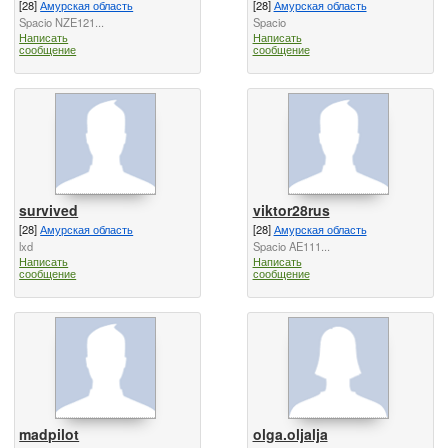
[28]
Амурская область
[28]
Амурская область
Spacio NZE121...
Spacio
Написать
Написать
сообщение
сообщение
survived
viktor28rus
[28]
Амурская область
[28]
Амурская область
lxd
Spacio AE111...
Написать
Написать
сообщение
сообщение
madpilot
olga.oljalja